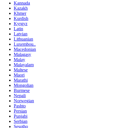
Kannada
Kazakh
Khmer
Kurdish
Kyrgyz
Latin
Latvian
Lithuanian
Luxembou..
Macedonian
Malagasy
Malay
Malayalam
Maltese
Maori
Marathi
Mongolian
Burmese
Nepali
Norwegian
Pashto
Persian
Punjabi
Serbian
Sesotho