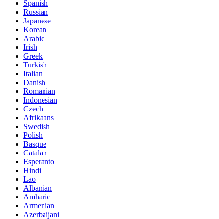
Spanish
Russian
Japanese
Korean
Arabic
Irish
Greek
Turkish
Italian
Danish
Romanian
Indonesian
Czech
Afrikaans
Swedish
Polish
Basque
Catalan
Esperanto
Hindi
Lao
Albanian
Amharic
Armenian
Azerbaijani