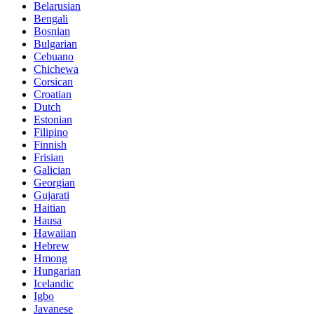
Belarusian
Bengali
Bosnian
Bulgarian
Cebuano
Chichewa
Corsican
Croatian
Dutch
Estonian
Filipino
Finnish
Frisian
Galician
Georgian
Gujarati
Haitian
Hausa
Hawaiian
Hebrew
Hmong
Hungarian
Icelandic
Igbo
Javanese